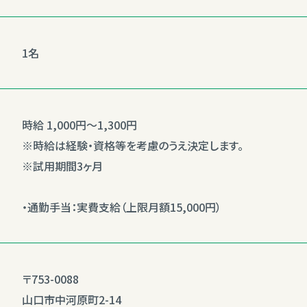
1名
時給 1,000円〜1,300円
※時給は経験・資格等を考慮のうえ決定します。
※試用期間3ヶ月
・通勤手当：実費支給（上限月額15,000円）
〒753-0088
山口市中河原町2-14