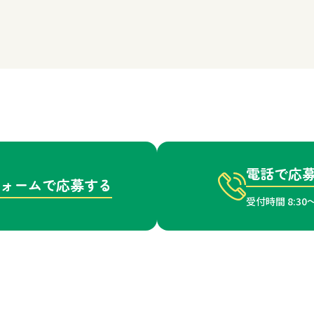
電話で応
ォーム
で応募する
受付時間
8:30～