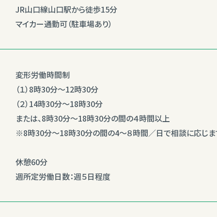
JR山口線山口駅から徒歩15分
マイカー通勤可（駐車場あり）
変形労働時間制
（１）8時30分〜12時30分
（２）14時30分〜18時30分
または、8時30分〜18時30分の間の４時間以上
※8時30分〜18時30分の間の4〜８時間／日で相談に応じま
休憩60分
週所定労働日数：週５日程度