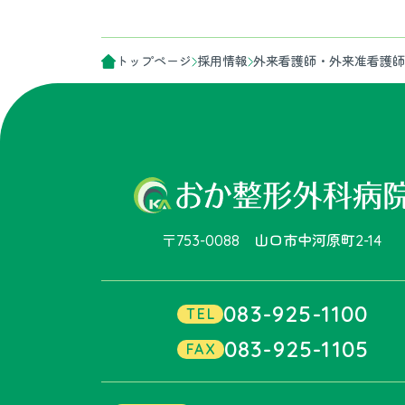
トップページ
採用情報
外来看護師・外来准看護師
〒753-0088 山口市中河原町2-14
083-925-1100
TEL
083-925-1105
FAX